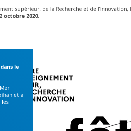
ement supérieur, de la Recherche et de l’Innovation,
12 octobre 2020
.
 dans le
 Mer
ihan et a
 les