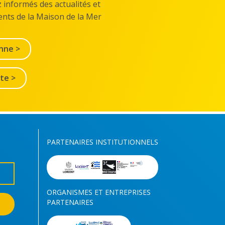
z informés des actualités et
nts de la Maison de la Mer
nne >
lte >
PARTENAIRES INSTITUTIONNELS
ORGANISMES ET ENTREPRISES
PARTENAIRES