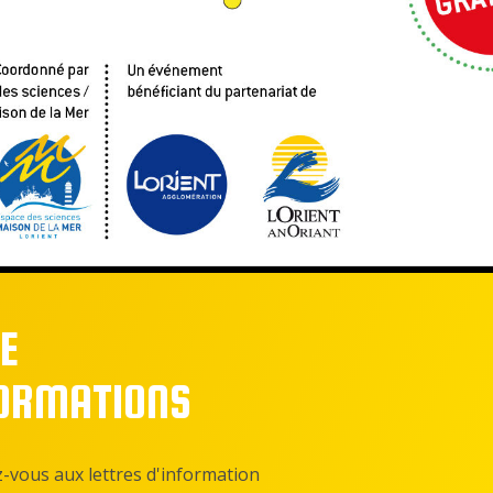
E
FORMATIONS
z-vous aux lettres d'information