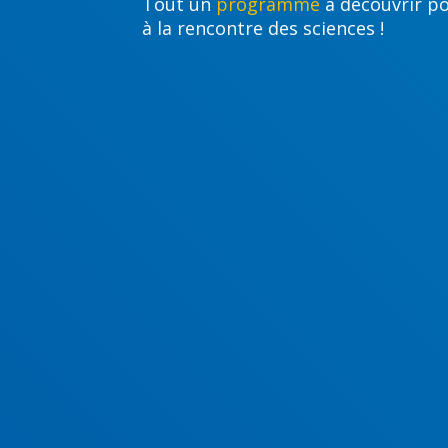
Tout un
programme
à découvrir po
à la rencontre des sciences !