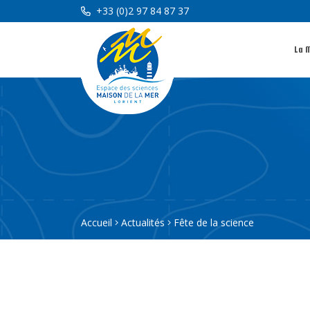
+33 (0)2 97 84 87 37
La 
Accueil
Actualités
Fête de la science