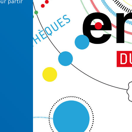
ur partir