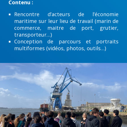
Contenu :
Rencontre d’acteurs de l’économie
maritime sur leur lieu de travail (marin de
commerce, maitre de port, grutier,
transporteur…)
Conception de parcours et portraits
multiformes (vidéos, photos, outils…)