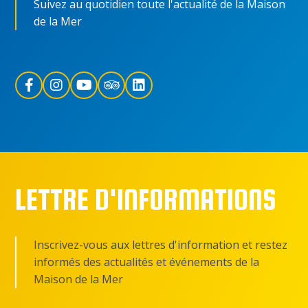
Suivez au quotidien toute l'actualité de la Maison
de la Mer
LETTRE D'INFORMATIONS
Inscrivez-vous aux lettres d'information et restez
informés des actualités et événements de la
Maison de la Mer