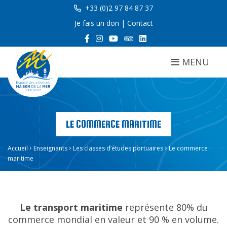
+33 (0)2 97 84 87 37
Je fais un don
|
Contact
MENU
LE COMMERCE MARITIME
Accueil
Enseignants
Les classes d’études portuaires
Le commerce
maritime
Le transport maritime
représente 80% du
commerce mondial en valeur et 90 % en volume.