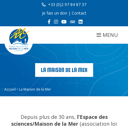
+33 (0)2 97 84 87 37
Je fais un don
|
Contact
MENU
LA MAISON DE LA MER
Accueil
La Maison de la Mer
Depuis plus de 30 ans,
l’Espace des
sciences/Maison de la Mer
(association loi