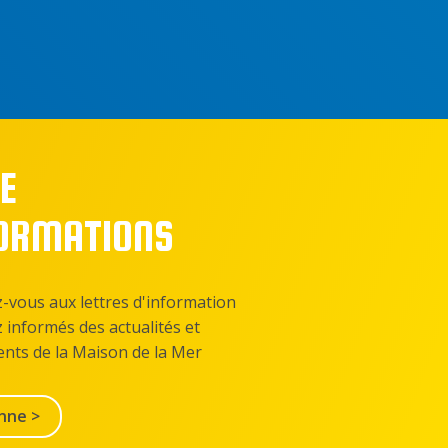
E
FORMATIONS
z-vous aux lettres d'information
z informés des actualités et
nts de la Maison de la Mer
nne >