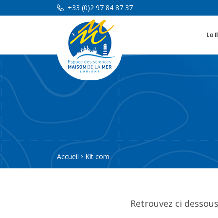
+33 (0)2 97 84 87 37
La 
Accueil
Kit com
Retrouvez ci dessous