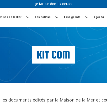
Je fais un don
|
Contact
Maison de la Mer
Nos actions
Enseignants
Agenda
KIT COM
 les documents édités par la Maison de la Mer et ce