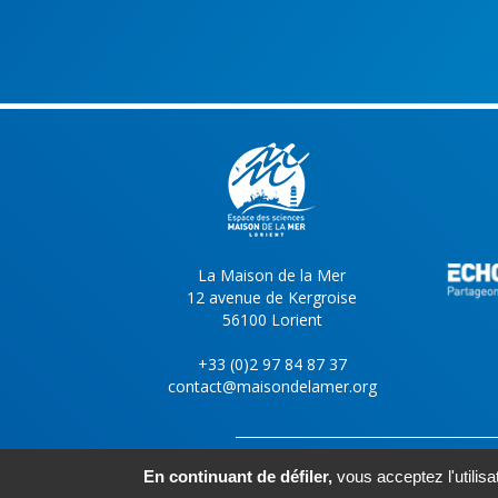
La Maison de la Mer
12 avenue de Kergroise
56100 Lorient
+33 (0)2 97 84 87 37
contact@maisondelamer.org
En continuant de défiler,
vous acceptez l'utilisa