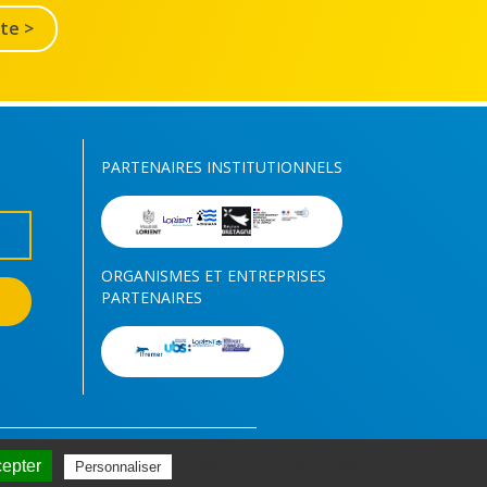
lte >
PARTENAIRES INSTITUTIONNELS
ORGANISMES ET ENTREPRISES
PARTENAIRES
cepter
Politique de confidentialité
Personnaliser