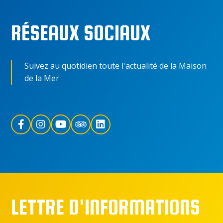
RÉSEAUX SOCIAUX
Suivez au quotidien toute l'actualité de la Maison
de la Mer
LETTRE D'INFORMATIONS