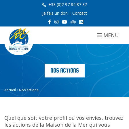
+33 (0)2 97 84 87 37
Je fais un don
|
Contact
MENU
NOS ACTIONS
Accueil
Nos actions
Quel que soit votre profil ou vos envies, trouvez
les actions de la Maison de la Mer qui vous