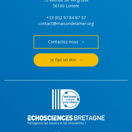
56100 Lorient
+33 (0)2 97 84 87 37
contact@maisondelamer.org
Contactez-nous
Je fais un don