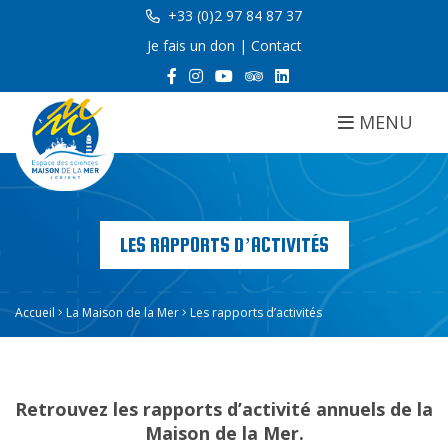
+33 (0)2 97 84 87 37
Je fais un don
|
Contact
MENU
LES RAPPORTS D’ACTIVITÉS
Accueil
La Maison de la Mer
Les rapports d’activités
Retrouvez les rapports d’activité annuels de la
Maison de la Mer.