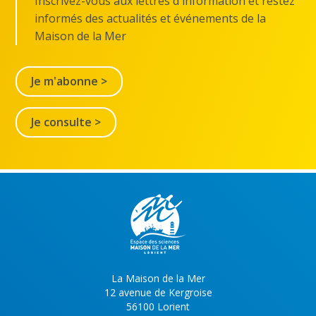
Inscrivez-vous aux lettres d'information et restez
informés des actualités et événements de la
Maison de la Mer
Je m'abonne >
Je consulte >
La Maison de la Mer
12 avenue de Kergroise
56100 Lorient