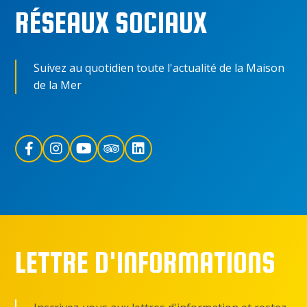
RÉSEAUX SOCIAUX
Suivez au quotidien toute l'actualité de la Maison
de la Mer
LETTRE D'INFORMATIONS