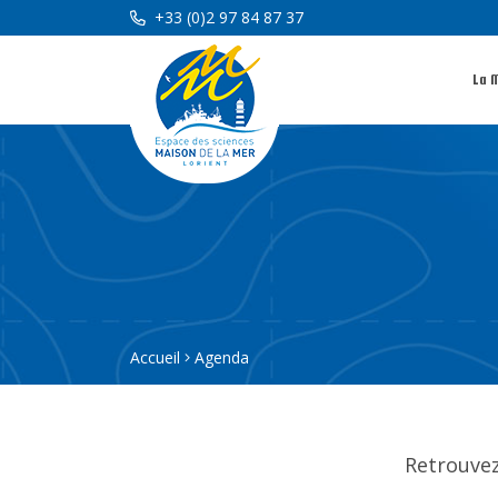
+33 (0)2 97 84 87 37
La 
Accueil
Agenda
Retrouvez