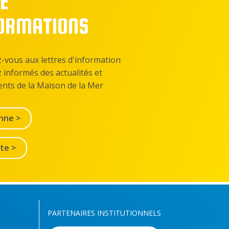
E
FORMATIONS
z-vous aux lettres d'information
z informés des actualités et
nts de la Maison de la Mer
nne >
lte >
PARTENAIRES INSTITUTIONNELS