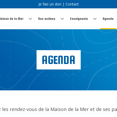
Je fais un don
|
Contact
Maison de la Mer
Nos actions
Enseignants
Agenda
AGENDA
 les rendez-vous de la Maison de la Mer et de ses pa