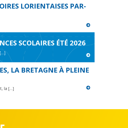
OIRES LORIENTAISES PAR-
NCES SCOLAIRES ÉTÉ 2026
 […]
S, LA BRETAGNE À PLEINE
, la […]