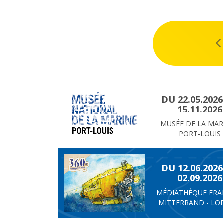
JUILLET 2026
DU 22.05.202
15.11.2026
MUSÉE DE LA MARI
PORT-LOUIS
DU 12.06.202
02.09.2026
MÉDIATHÈQUE FRA
MITTERRAND - LO