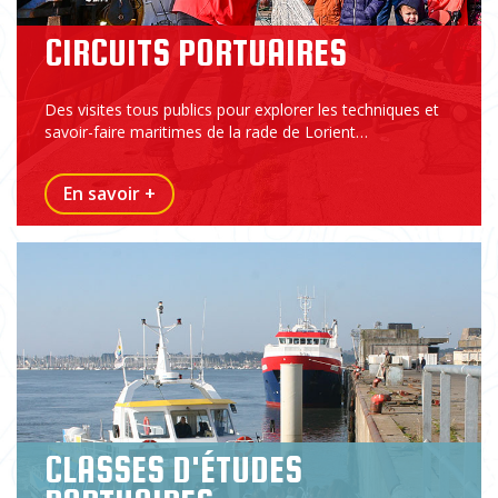
CIRCUITS PORTUAIRES
Des visites tous publics pour explorer les techniques et
savoir-faire maritimes de la rade de Lorient…
En savoir +
CLASSES D'ÉTUDES