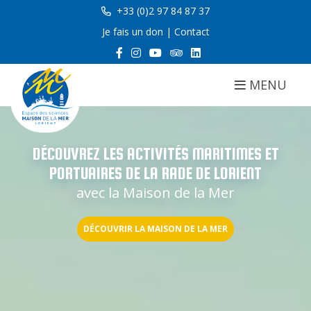
+33 (0)2 97 84 87 37
Je fais un don
|
Contact
MENU
DÉCOUVREZ LES ACTIVITÉS MARITIMES ET
PORTUAIRES DE LA RADE DE LORIENT
avec la Maison de la Mer
DÉCOUVRIR LA MAISON DE LA MER