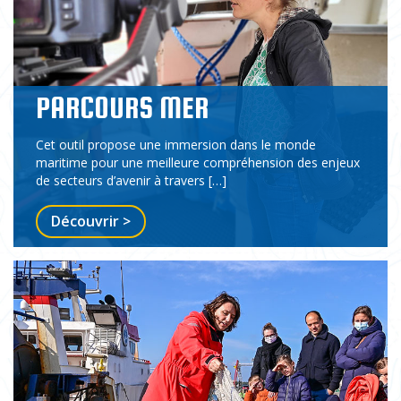
PARCOURS MER
Cet outil propose une immersion dans le monde
maritime pour une meilleure compréhension des enjeux
de secteurs d’avenir à travers […]
Découvrir >