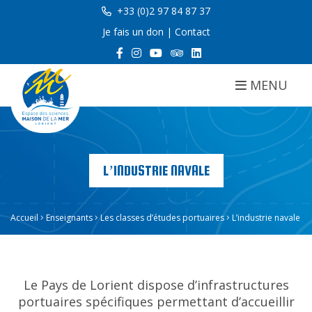
+33 (0)2 97 84 87 37
Je fais un don
|
Contact
MENU
L’INDUSTRIE NAVALE
Accueil
Enseignants
Les classes d’études portuaires
L’industrie navale
Le Pays de Lorient dispose d’infrastructures
portuaires spécifiques permettant d’accueillir