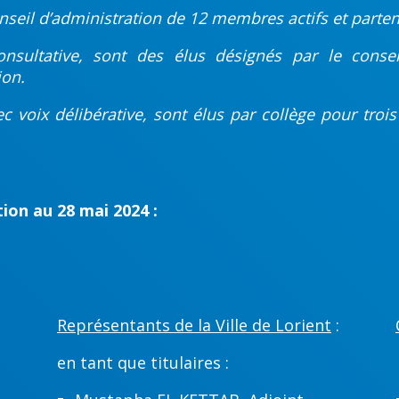
onseil d’administration de 12 membres actifs et parte
sultative, sont des élus désignés par le consei
ion.
c voix délibérative, sont élus par collège pour troi
ion au 28 mai 2024 :
Représentants de la Ville de Lorient
:
en tant que titulaires :