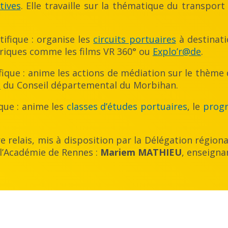
tives
. Elle travaille sur la thématique du transpor
tifique : organise les
circuits portuaires
à destinati
riques comme les films VR 360° ou
Explo’r@de
.
ifique : anime les actions de médiation sur le thème
s
du Conseil départemental du Morbihan.
ique : anime les
classes d’études portuaires
, le
progr
 relais, mis à disposition par la Délégation régiona
 l’Académie de Rennes :
Mariem MATHIEU
, enseigna