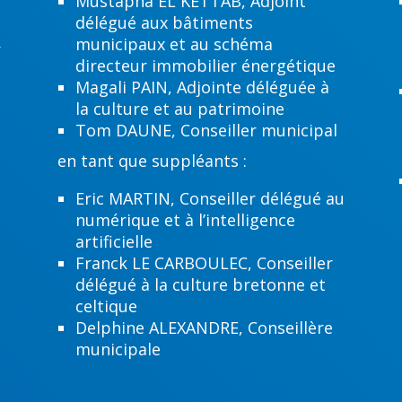
Mustapha EL KETTAB, Adjoint
délégué aux bâtiments
municipaux et au schéma
r
directeur immobilier énergétique
Magali PAIN, Adjointe déléguée à
la culture et au patrimoine
Tom DAUNE, Conseiller municipal
en tant que suppléants :
Eric MARTIN, Conseiller délégué au
numérique et à l’intelligence
l
artificielle
Franck LE CARBOULEC, Conseiller
délégué à la culture bretonne et
celtique
Delphine ALEXANDRE, Conseillère
municipale