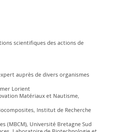
tions scientifiques des actions de
 expert auprès de divers organismes
emer Lorient
novation Matériaux et Nautisme,
iocomposites, Institut de Recherche
nes (MBCM), Université Bretagne Sud
ces, Laboratoire de Biotechnologie et