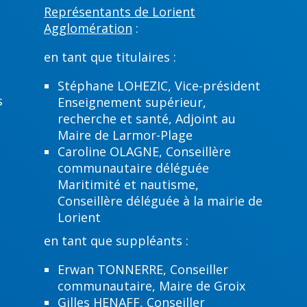
Représentants de Lorient
Agglomération
:
en tant que titulaires :
Stéphane LOHEZIC, Vice-président
s
Enseignement supérieur,
recherche et santé, Adjoint au
Maire de Larmor-Plage
Caroline OLAGNE, Conseillère
communautaire déléguée
Maritimité et nautisme,
Conseillère déléguée à la mairie de
Lorient
en tant que suppléants :
Erwan TONNERRE, Conseiller
communautaire, Maire de Groix
Gilles HENAFF, Conseiller