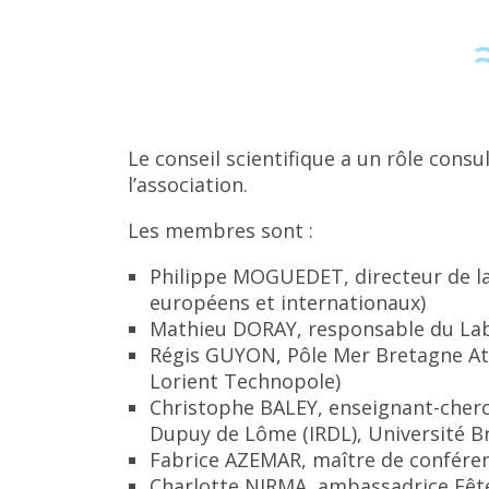
Le conseil scientifique a un rôle cons
l’association.
Les membres sont :
Philippe MOGUEDET, directeur de la 
européens et internationaux)
Mathieu DORAY, responsable du Labo
Régis GUYON, Pôle Mer Bretagne Atl
Lorient Technopole)
Christophe BALEY, enseignant-cherc
Dupuy de Lôme (IRDL), Université B
Fabrice AZEMAR, maître de conféren
Charlotte NIRMA, ambassadrice Fête