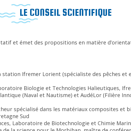
LE CONSEIL SCIENTIFIQUE
ultatif et émet des propositions en matière d’orienta
station Ifremer Lorient (spécialiste des pêches et
ratoire Biologie et Technologies Halieutiques, Ifr
antique (Naval et Nautisme) et AudéLor (Filière In
heur spécialisé dans les matériaux composites et b
retagne Sud
ces, Laboratoire de Biotechnologie et Chimie Mari
 de la science pour le Morbihan, maître de conféren