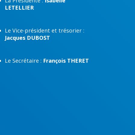
La Présidente :
Isabelle
LETELLIER
Le Vice-président et trésorier :
Jacques DUBOST
Le Secrétaire :
François THERET