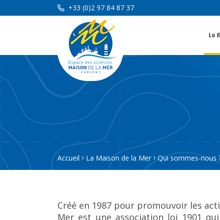
+33 (0)2 97 84 87 37
La 
Accueil
La Maison de la Mer
Qui sommes-nous 
Créé en 1987 pour promouvoir les acti
Mer est une association loi 1901 qu