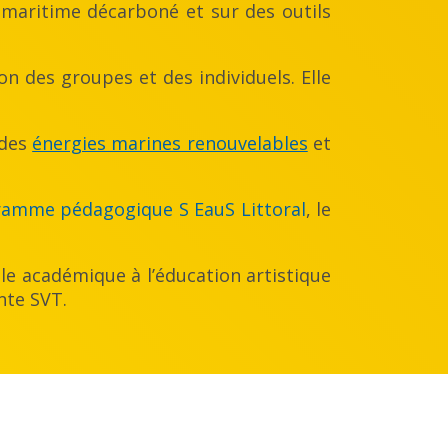
t maritime décarboné et sur des outils
on des groupes et des individuels. Elle
 des
énergies marines renouvelables
et
amme pédagogique S EauS Littoral
, le
le académique à l’éducation artistique
nte SVT.