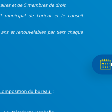
naires et de 5 membres de droit.
l municipal de Lorient et le conseil
s ans et renouvelables par tiers chaque
Composition du bureau
: