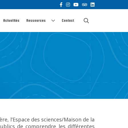
Actualités
Ressources
Contact
re, l’Espace des sciences/Maison de la
ublics de comprendre les différentes