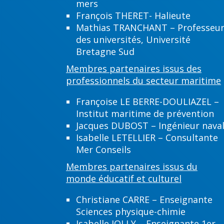
mers
François THERET- Halieute
Mathias TRANCHANT – Professeu
des universités, Université
Bretagne Sud
Membres partenaires issus des
professionnels du secteur maritime
Françoise LE BERRE-DOULIAZEL –
Institut maritime de prévention
Jacques DUBOST – Ingénieur nava
Isabelle LETELLIER – Consultante
Mer Conseils
Membres partenaires issus du
monde éducatif et culturel
Christiane CARRE – Enseignante
Sciences physique-chimie
Isabelle JOLLY – Enseignante 1er