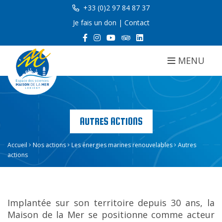
+33 (0)2 97 84 87 37
Je fais un don
|
Contact
MENU
AUTRES ACTIONS
Accueil
Nos actions
Les énergies marines renouvelables
Autres
actions
Implantée sur son territoire depuis 30 ans, la
Maison de la Mer se positionne comme acteur