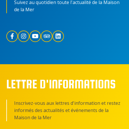
Suivez au quotidien toute l'actualité de la Maison
de la Mer
LETTRE D'INFORMATIONS
Inscrivez-vous aux lettres d'information et restez
informés des actualités et événements de la
Maison de la Mer