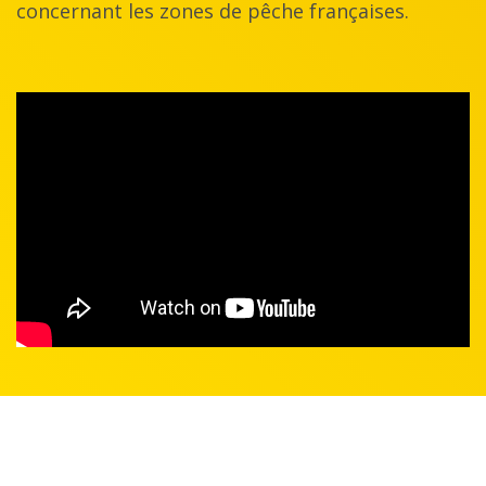
concernant les zones de pêche françaises.