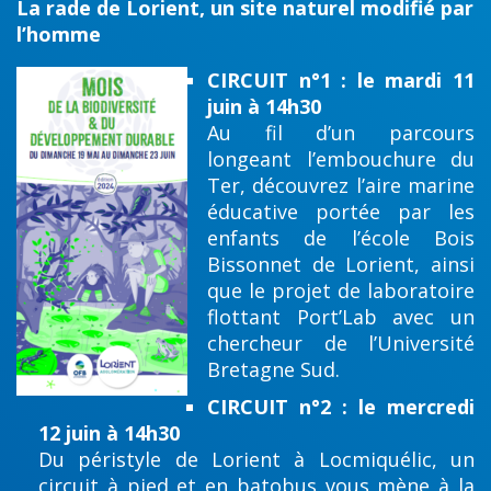
La rade de Lorient, un site naturel modifié par
l’homme
CIRCUIT n°1 : le mardi 11
juin à 14h30
Au fil d’un parcours
longeant l’embouchure du
Ter, découvrez l’aire marine
éducative portée par les
enfants de l’école Bois
Bissonnet de Lorient, ainsi
que le projet de laboratoire
flottant Port’Lab avec un
chercheur de l’Université
Bretagne Sud.
CIRCUIT n°2 : le mercredi
12 juin à 14h30
Du péristyle de Lorient à Locmiquélic, un
circuit à pied et en batobus vous mène à la