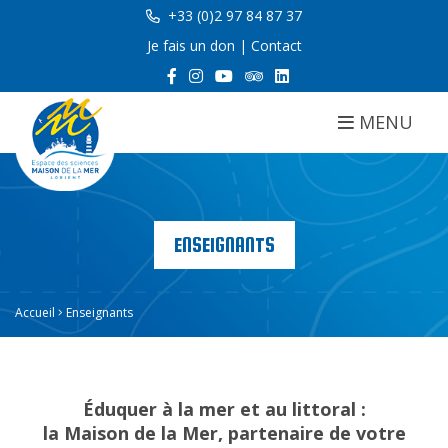
+33 (0)2 97 84 87 37
Je fais un don
|
Contact
MENU
ENSEIGNANTS
Accueil
Enseignants
Éduquer à la mer et au littoral :
la Maison de la Mer, partenaire de votre