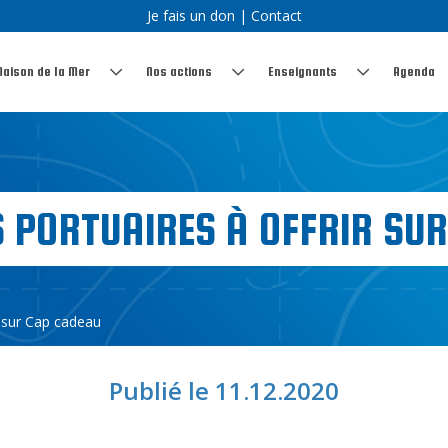
Je fais un don
|
Contact
Maison de la Mer
Nos actions
Enseignants
Agenda
S PORTUAIRES À OFFRIR SU
r sur Cap cadeau
Publié le 11.12.2020