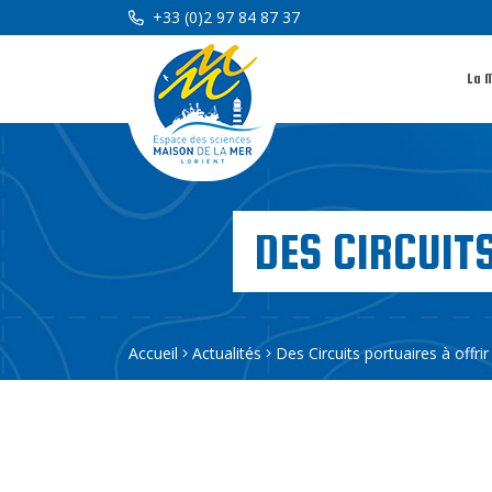
+33 (0)2 97 84 87 37
La 
DES CIRCUIT
Accueil
Actualités
Des Circuits portuaires à offri