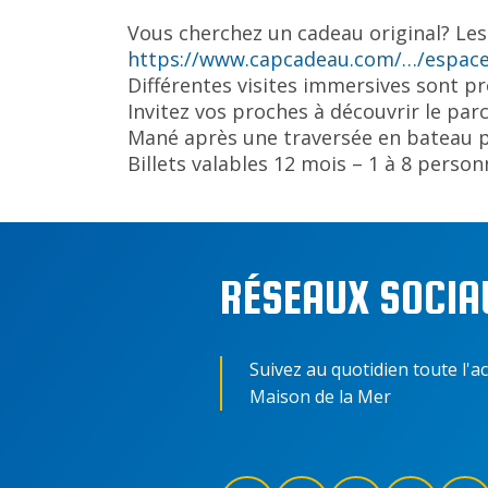
Vous cherchez un cadeau original? Le
https://www.capcadeau.com/…/espace
Différentes visites immersives sont p
Invitez vos proches à découvrir le par
Mané après une traversée en bateau p
Billets valables 12 mois – 1 à 8 person
RÉSEAUX SOCIA
Suivez au quotidien toute l'ac
Maison de la Mer