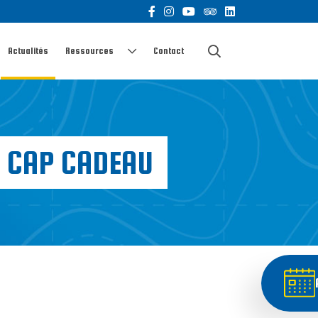
Actualités
Ressources
Contact
R CAP CADEAU