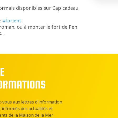
ormais disponibles sur Cap cadeau!
de
#lorient
:
eroman, ou à monter le fort de Pen
s…
E
FORMATIONS
z-vous aux lettres d'information
z informés des actualités et
nts de la Maison de la Mer