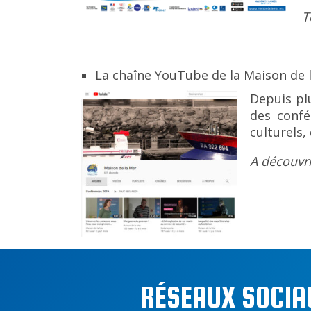
T
La chaîne YouTube de la Maison de 
Depuis pl
des confé
culturels,
A découvr
RÉSEAUX SOCIA