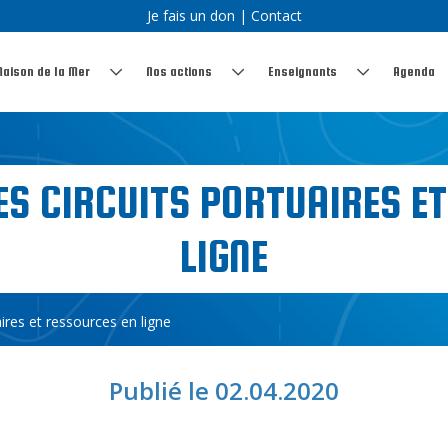
Je fais un don
|
Contact
Maison de la Mer
Nos actions
Enseignants
Agenda
S CIRCUITS PORTUAIRES E
LIGNE
ires et ressources en ligne
Publié le 02.04.2020