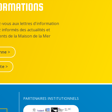
FORMATIONS
z-vous aux lettres d'information
z informés des actualités et
nts de la Maison de la Mer
nne >
lte >
PARTENAIRES INSTITUTIONNELS