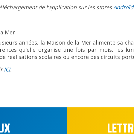
éléchargement de l’application sur les stores
Androïd
la Mer
usieurs années, la Maison de la Mer alimente sa ch
rences qu’elle organise une fois par mois, les lu
 de réalisations scolaires ou encore des circuits po
ir
ICI
.
UX
LETTR