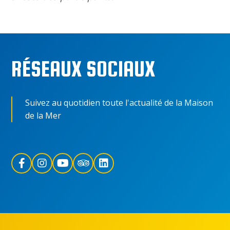
RÉSEAUX SOCIAUX
Suivez au quotidien toute l'actualité de la Maison
de la Mer