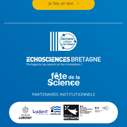
Je fais un don
PARTENAIRES INSTITUTIONNELS