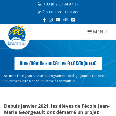
+33 (0)2 97 84 87 37
Je fais un don
|
Contact
MENU
AIRE MARINE EDUCATIVE À LOCMIQUÉLIC
Accueil
Enseignants
Autres programmes pédagogiques
Les Aires
Educatives
Aire Marine Educative à Locmiquélic
Depuis janvier 2021, les élèves de l’école Jean-
Marie Georgeault ont démarré un projet