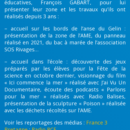
éducatives, François GABART, pour lui
présenter leur zone et les travaux qu’ils ont
réalisés depuis 3 ans :
– accueil sur les bords de l’anse du Gelin :
présentation de la zone de l’AME, du panneau
réalisé en 2021, du bac à marée de l’association
SOS Rivages…
– accueil dans l’école : découverte des jeux
préparés par les élèves pour la Fête de la
science en octobre dernier, visionnage du film
« Ici commence la mer » réalisé avec J’ai Vu Un
Documentaire, écoute des podcasts « Parlons
pour la mer » réalisés avec Radio Balises,
présentation de la sculpture « Poison » réalisée
avec les déchets récoltés sur l’AME.
Voir les reportages des médias :
France 3
Bretagne
;
Radio RCF