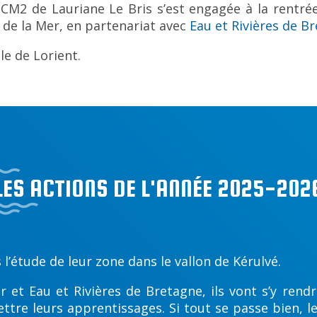
2-CM2 de Lauriane Le Bris s’est engagée à la rentré
de la Mer, en partenariat avec
Eau et Rivières de B
le de Lorient.
LES ACTIONS DE L'ANNÉE 2025-202
 l’étude de leur zone dans le vallon de Kérulvé.
et Eau et Rivières de Bretagne, ils vont s’y rendr
re leurs apprentissages. Si tout se passe bien, leu