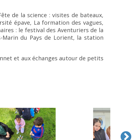
ête de la science : visites de bateaux,
ersité épave, La formation des vagues,
es : le festival des Aventuriers de la
-Marin du Pays de Lorient, la station
sonnet et aux échanges autour de petits