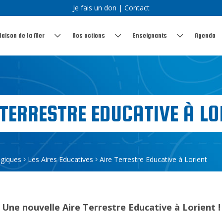
Je fais un don
|
Contact
Maison de la Mer
Nos actions
Enseignants
Agenda
 TERRESTRE EDUCATIVE À LO
giques
Les Aires Educatives
Aire Terrestre Educative à Lorient
Une nouvelle Aire Terrestre Educative à Lorient !