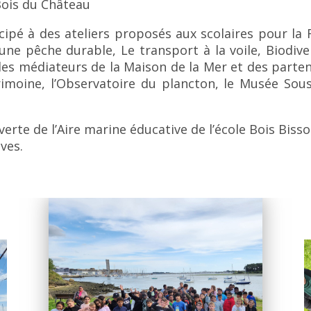
 Bois du Château
ipé à des ateliers proposés aux scolaires pour la F
une pêche durable, Le transport à la voile, Biodiv
s médiateurs de la Maison de la Mer et des partenair
imoine, l’Observatoire du plancton, le Musée Sous
verte de l’Aire marine éducative de l’école Bois Bis
ves.