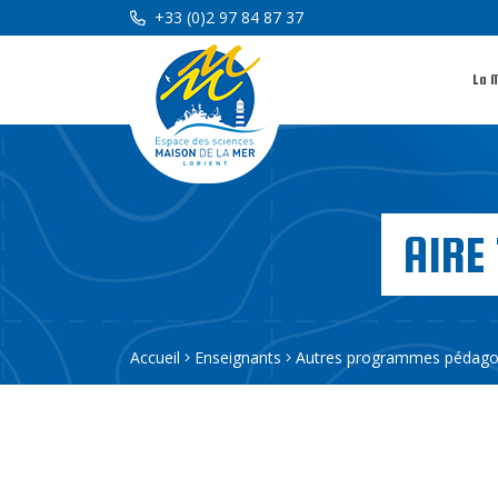
+33 (0)2 97 84 87 37
La 
AIRE
Accueil
Enseignants
Autres programmes pédago