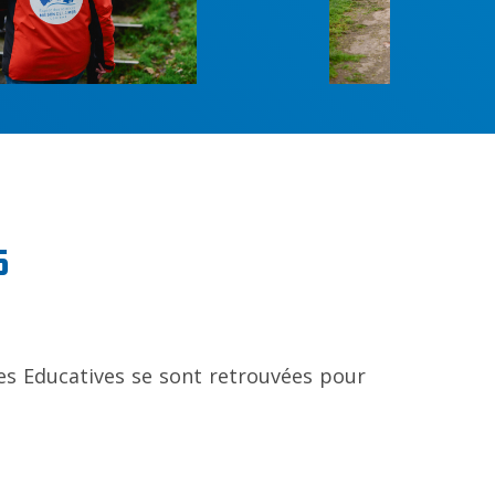
5
res Educatives se sont retrouvées pour