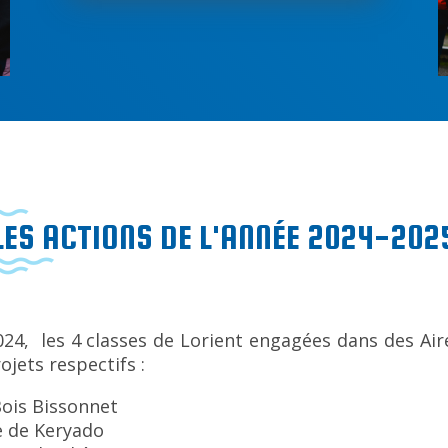
LES ACTIONS DE L'ANNÉE 2024-202
 2024, les 4 classes de Lorient engagées dans des Ai
ojets respectifs :
Bois Bissonnet
le de Keryado