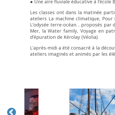
● Une aire fluviale éducative à l’école
Les classes ont dans la matinée partic
ateliers La machine climatique, Pour 
L’odysée terre-océan… proposés par de
Mer, la Water family, Voyage en patr
d’épuration de Kérolay (Véolia).
L’après-midi a été consacré à la décou
ateliers imaginés et animés par les élè