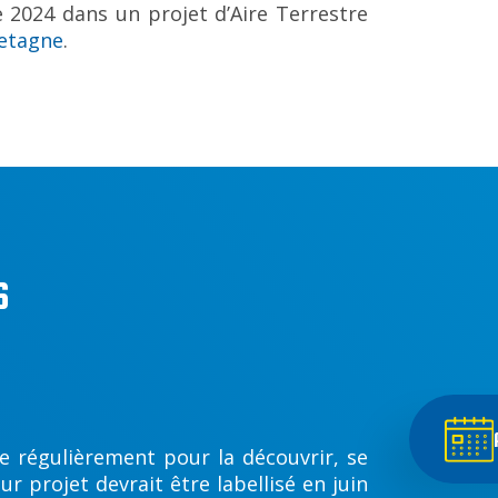
e 2024 dans un projet d’Aire Terrestre
retagne
.
6
e régulièrement pour la découvrir, se
r projet devrait être labellisé en juin