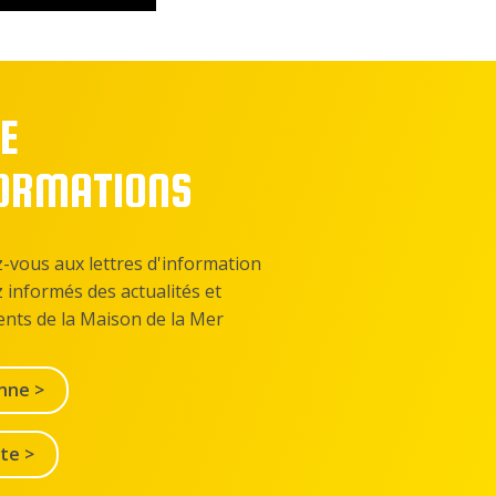
E
FORMATIONS
z-vous aux lettres d'information
z informés des actualités et
nts de la Maison de la Mer
nne >
lte >