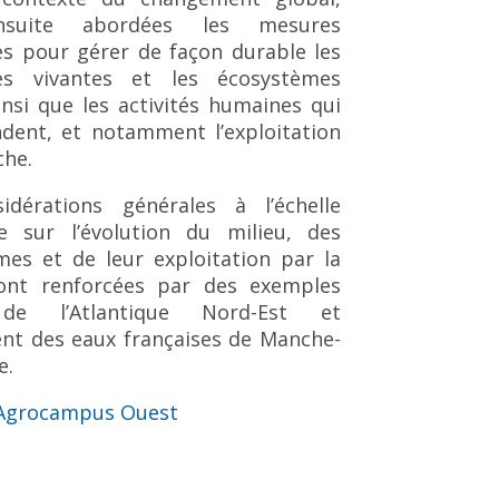
nsuite abordées les mesures
es pour gérer de façon durable les
es vivantes et les écosystèmes
nsi que les activités humaines qui
dent, et notamment l’exploitation
che.
idérations générales à l’échelle
re sur l’évolution du milieu, des
mes et de leur exploitation par la
ont renforcées par des exemples
de l’Atlantique Nord-Est et
t des eaux françaises de Manche-
e.
d’Agrocampus Ouest