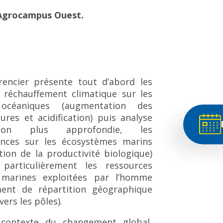
, Agrocampus Ouest.
rencier présente tout d’abord les
u réchauffement climatique sur les
 océaniques (augmentation des
res et acidification) puis analyse
on plus approfondie, les
nces sur les écosystèmes marins
tion de la productivité biologique)
particulièrement les ressources
 marines exploitées par l’homme
ent de répartition géographique
vers les pôles).
contexte du changement global,