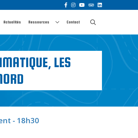
Actualités
Ressources
Contact
IMATIQUE, LES
NORD
ient - 18h30