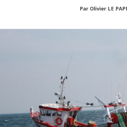
Par Olivier LE PAP