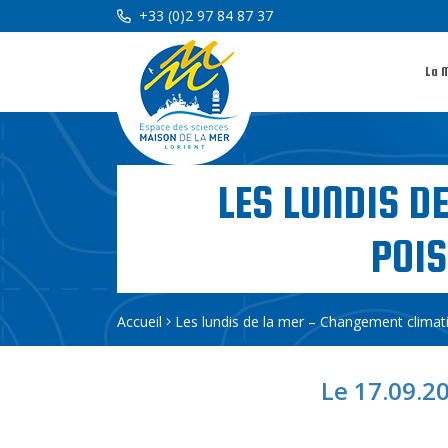
+33 (0)2 97 84 87 37
La 
LES LUNDIS D
POI
Accueil
Les lundis de la mer – Changement climat
Le 17.09.20