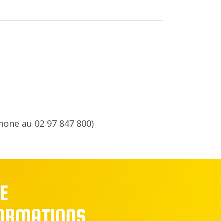
hone au 02 97 847 800)
E
FORMATIONS