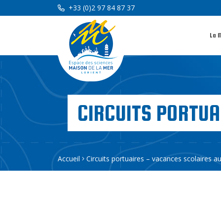
+33 (0)2 97 84 87 37
La 
CIRCUITS PORTU
Accueil
Circuits portuaires – vacances scolaires