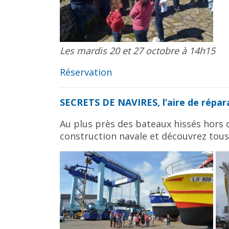
Les mardis 20 et 27 octobre à 14h15
Réservation
SECRETS DE NAVIRES, l’aire de répa
Au plus près des bateaux hissés hors de
construction navale et découvrez tous 