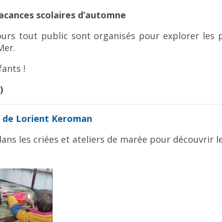
 vacances scolaires d’automne
ours tout public sont organisés pour explorer les p
Mer.
ants !
)
e de Lorient Keroman
ans les criées et ateliers de marée pour découvrir 