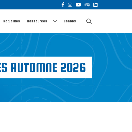
Actualités
Ressources
Contact
ES AUTOMNE 2026