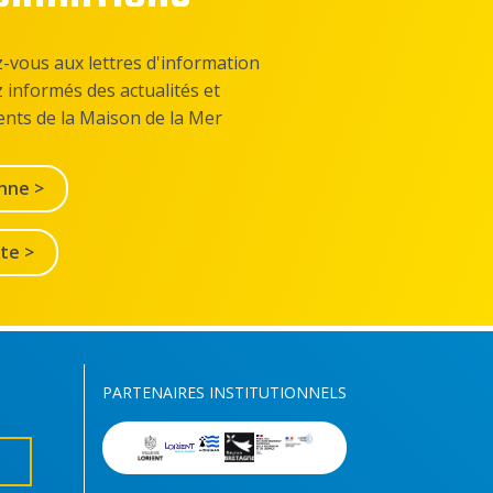
z-vous aux lettres d'information
z informés des actualités et
nts de la Maison de la Mer
nne >
lte >
PARTENAIRES INSTITUTIONNELS