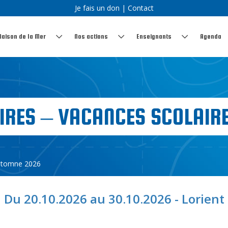
Je fais un don
|
Contact
Maison de la Mer
Nos actions
Enseignants
Agenda
AIRES – VACANCES SCOLAIR
 automne 2026
Du 20.10.2026 au 30.10.2026 - Lorient