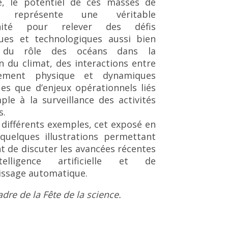
lle, le potentiel de ces masses de
s représente une véritable
nité pour relever des défis
iques et technologiques aussi bien
is du rôle des océans dans la
n du climat, des interactions entre
nement physique et dynamiques
es que d’enjeux opérationnels liés
le à la surveillance des activités
s.
 différents exemples, cet exposé en
 quelques illustrations permettant
 de discuter les avancées récentes
telligence artificielle et de
issage automatique.
adre de la Fête de la science.