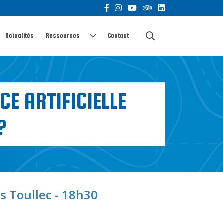
Actualités
Ressources
Contact
CE ARTIFICIELLE
?
is Toullec - 18h30