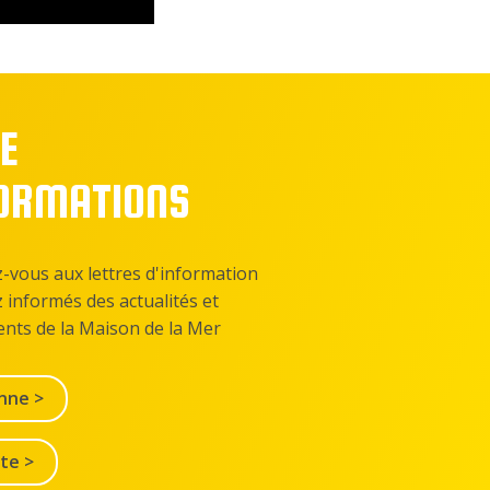
E
FORMATIONS
z-vous aux lettres d'information
z informés des actualités et
nts de la Maison de la Mer
nne >
lte >