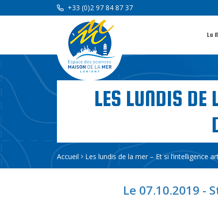
+33 (0)2 97 84 87 37
La 
LES LUNDIS DE 
Accueil
Les lundis de la mer – Et si l’intelligence art
Le 07.10.2019 - S