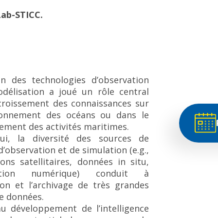
Lab-STICC.
ion des technologies d’observation
délisation a joué un rôle central
ccroissement des connaissances sur
ionnement des océans ou dans le
ement des activités maritimes.
hui, la diversité des sources de
’observation et de simulation (e.g.,
ons satellitaires, données in situ,
sation numérique) conduit à
tion et l’archivage de très grandes
e données.
au développement de l’intelligence