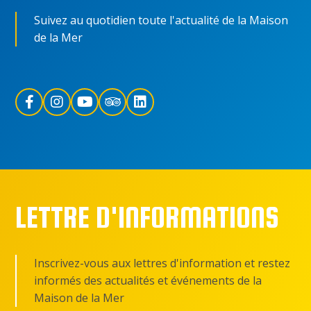
Suivez au quotidien toute l'actualité de la Maison
de la Mer
LETTRE D'INFORMATIONS
Inscrivez-vous aux lettres d'information et restez
informés des actualités et événements de la
Maison de la Mer