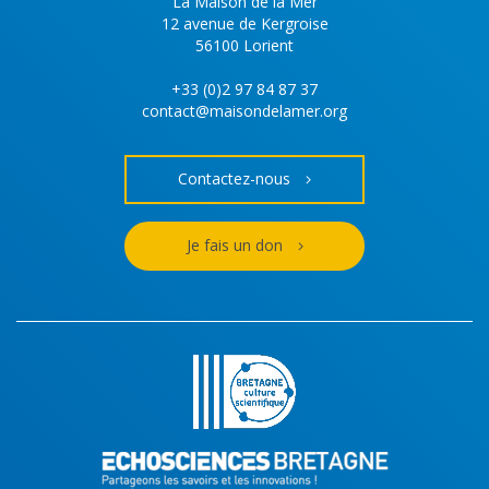
La Maison de la Mer
12 avenue de Kergroise
56100 Lorient
+33 (0)2 97 84 87 37
contact@maisondelamer.org
Contactez-nous
Je fais un don