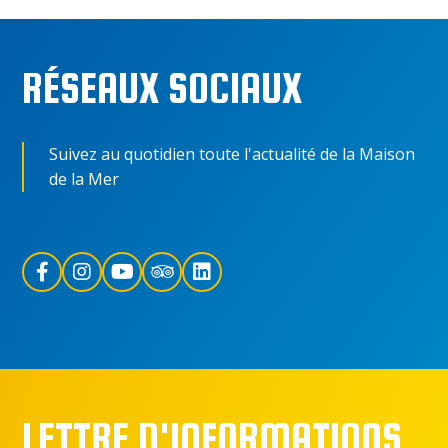
RÉSEAUX SOCIAUX
Suivez au quotidien toute l'actualité de la Maison
de la Mer
LETTRE D'INFORMATIONS