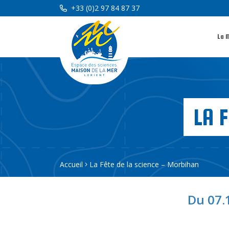
+33 (0)2 97 84 87 37
La 
LA 
Accueil
La Fête de la science – Morbihan
Du 07.