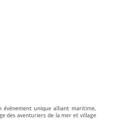
un événement unique alliant maritime,
age des aventuriers de la mer et village