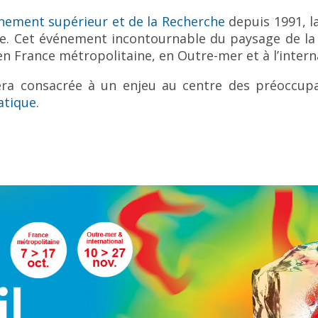
gnement supérieur et de la Recherche
depuis 1991, la
. Cet événement incontournable du paysage de la c
n France métropolitaine, en Outre-mer et à l’intern
sera consacrée à un enjeu au centre des préoccu
atique
.