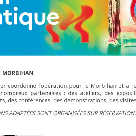
LE MORBIHAN
er coordonne l’opération pour le Morbihan et a r
breux partenaires : des ateliers, des expositi
bats, des conférences, des démonstrations, des visite
ONS ADAPTÉES SONT ORGANISÉES SUR RÉSERVATION.