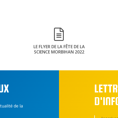
LE FLYER DE LA FÊTE DE LA
SCIENCE MORBIHAN 2022
UX
LETTR
D'IN
tualité de la