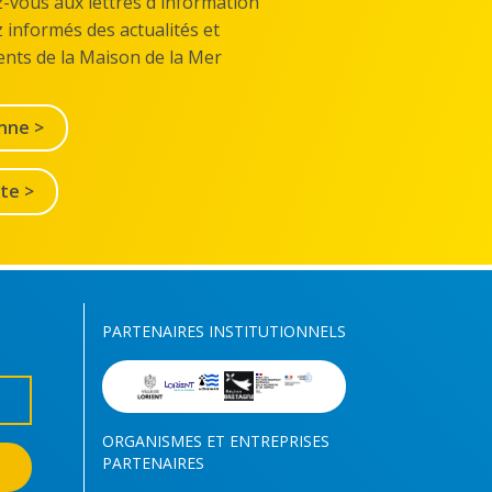
z-vous aux lettres d'information
z informés des actualités et
nts de la Maison de la Mer
nne >
lte >
PARTENAIRES INSTITUTIONNELS
ORGANISMES ET ENTREPRISES
PARTENAIRES