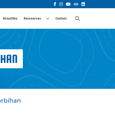
Actualités
Ressources
Contact
IHAN
orbihan