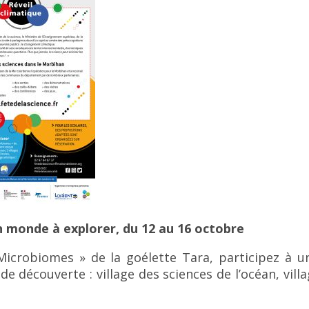
n monde à explorer, du 12 au 16 octobre
Microbiomes » de la goélette Tara, participez à 
s de découverte : village des sciences de l’océan, vill