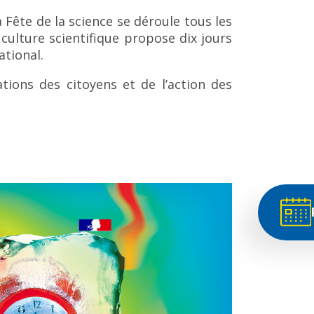
 Fête de la science se déroule tous les
ulture scientifique propose dix jours
ational.
pations des
citoyens et de l’action des