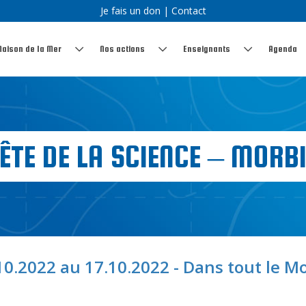
Je fais un don
|
Contact
Maison de la Mer
Nos actions
Enseignants
Agenda
FÊTE DE LA SCIENCE – MORB
10.2022 au 17.10.2022 - Dans tout le M