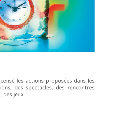
ecensé les actions proposées dans les
ons, des spectacles, des rencontres
s, des jeux…