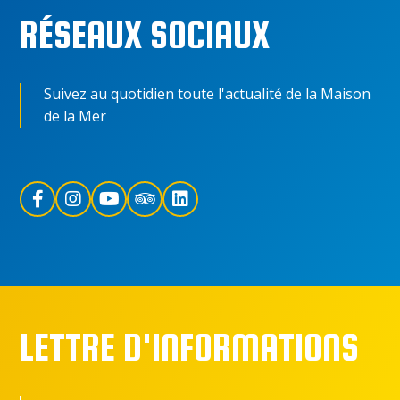
RÉSEAUX SOCIAUX
Suivez au quotidien toute l'actualité de la Maison
de la Mer
LETTRE D'INFORMATIONS