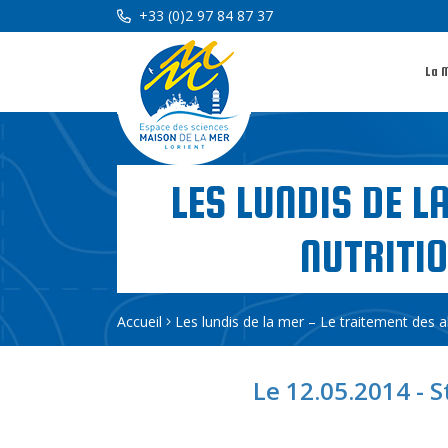
+33 (0)2 97 84 87 37
La 
LES LUNDIS DE L
NUTRITIO
Accueil
Les lundis de la mer – Le traitement des a
Le 12.05.2014 - S