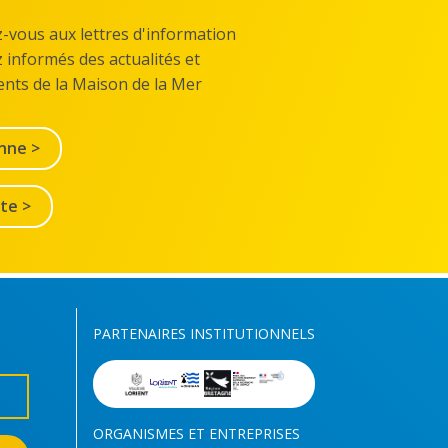
z-vous aux lettres d'information
z informés des actualités et
nts de la Maison de la Mer
nne >
lte >
PARTENAIRES INSTITUTIONNELS
ORGANISMES ET ENTREPRISES