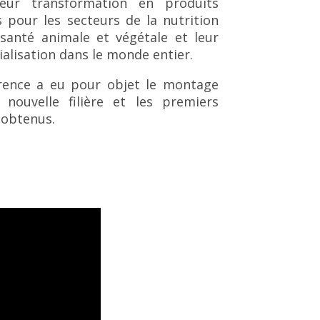
leur transformation en produits
 pour les secteurs de la nutrition
 santé animale et végétale et leur
lisation dans le monde entier.
rence a eu pour objet le montage
 nouvelle filière et les premiers
 obtenus.