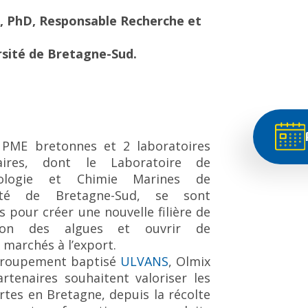
, PhD, Responsable Recherche et
rsité de Bretagne-Sud.
 PME bretonnes et 2 laboratoires
taires, dont le Laboratoire de
nologie et Chimie Marines de
rsité de Bretagne-Sud, se sont
 pour créer une nouvelle filière de
ation des algues et ouvrir de
marchés à l’export.
groupement baptisé
ULVANS
, Olmix
rtenaires souhaitent valoriser les
rtes en Bretagne, depuis la récolte