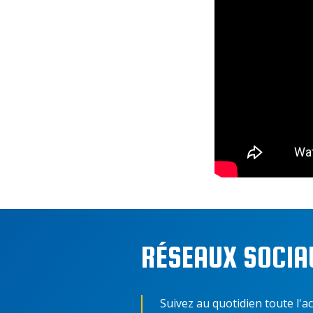
RÉSEAUX SOCIA
Suivez au quotidien toute l'ac