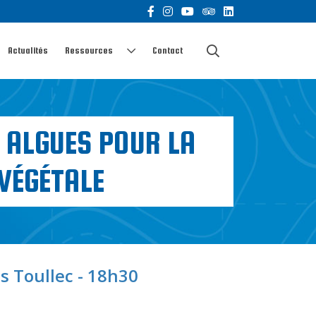
Actualités
Ressources
Contact
S ALGUES POUR LA
 VÉGÉTALE
is Toullec - 18h30