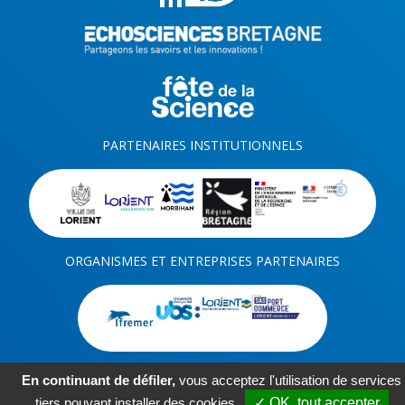
PARTENAIRES INSTITUTIONNELS
ORGANISMES ET ENTREPRISES PARTENAIRES
En continuant de défiler,
vous acceptez l'utilisation de services
tiers pouvant installer des cookies
✓ OK, tout accepter