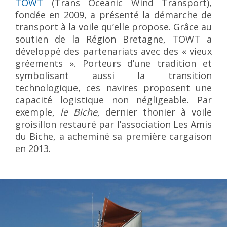
TOWT
(Trans Oceanic Wind Transport),
fondée en 2009, a présenté la démarche de
transport à la voile qu’elle propose. Grâce au
soutien de la Région Bretagne, TOWT a
développé des partenariats avec des « vieux
gréements ». Porteurs d’une tradition et
symbolisant aussi la transition
technologique, ces navires proposent une
capacité logistique non négligeable. Par
exemple,
le Biche
, dernier thonier à voile
groisillon restauré par l’association Les Amis
du Biche, a acheminé sa première cargaison
en 2013.