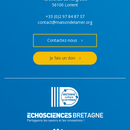
56100 Lorient
+33 (0)2 97 84 87 37
contact@maisondelamer.org
Contactez-nous
Je fais un don