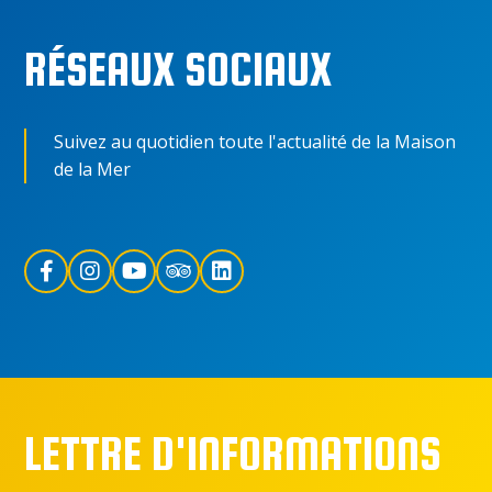
RÉSEAUX SOCIAUX
Suivez au quotidien toute l'actualité de la Maison
de la Mer
LETTRE D'INFORMATIONS