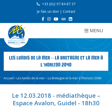
+33 (0)2 97 84 87 37
Je fais un don
|
Contact
MENU
LES LUNDIS DE LA MER – LA BRETAGNE ET LA MER À
L’HORIZON 2040
Accueil
Les lundis de la mer – La Bretagne et la mer à l’horizon 2040
Le 12.03.2018 - médiathèque –
Espace Avalon, Guidel - 18h30