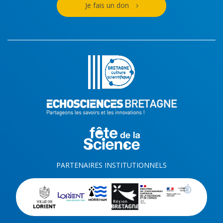
Je fais un don
PARTENAIRES INSTITUTIONNELS