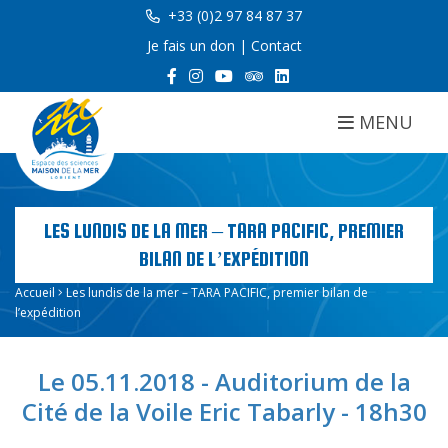
+33 (0)2 97 84 87 37
Je fais un don
|
Contact
MENU
LES LUNDIS DE LA MER – TARA PACIFIC, PREMIER
BILAN DE L’EXPÉDITION
Accueil
Les lundis de la mer – TARA PACIFIC, premier bilan de
l’expédition
Le 05.11.2018 - Auditorium de la
Cité de la Voile Eric Tabarly - 18h30