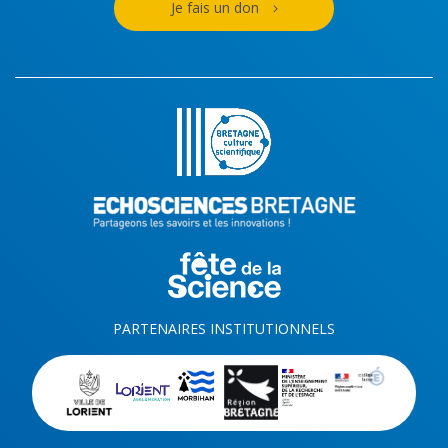
Je fais un don
PARTENAIRES INSTITUTIONNELS