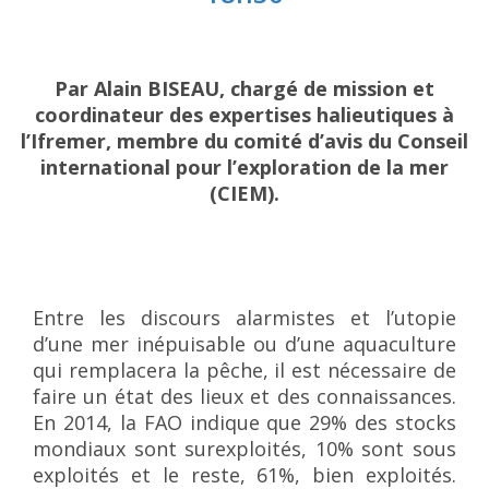
Par Alain BISEAU, chargé de mission et
coordinateur des expertises halieutiques à
l’Ifremer, membre du comité d’avis du Conseil
international pour l’exploration de la mer
(CIEM).
Entre les discours alarmistes et l’utopie
d’une mer inépuisable ou d’une aquaculture
qui remplacera la pêche, il est nécessaire de
faire un état des lieux et des connaissances.
En 2014, la FAO indique que 29% des stocks
mondiaux sont surexploités, 10% sont sous
exploités et le reste, 61%, bien exploités.