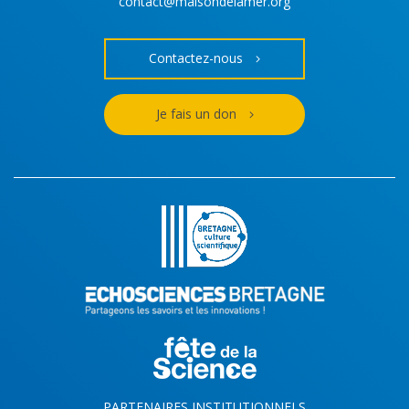
contact@maisondelamer.org
Contactez-nous
Je fais un don
PARTENAIRES INSTITUTIONNELS