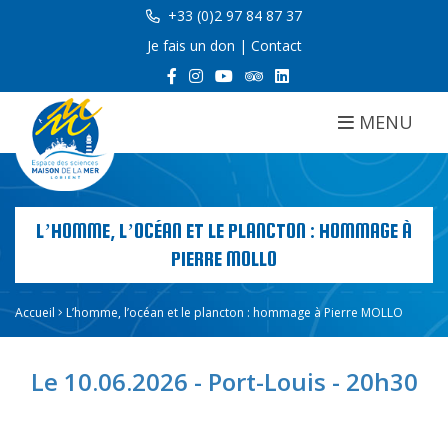
+33 (0)2 97 84 87 37
Je fais un don
|
Contact
MENU
L’HOMME, L’OCÉAN ET LE PLANCTON : HOMMAGE À
PIERRE MOLLO
Accueil
L’homme, l’océan et le plancton : hommage à Pierre MOLLO
Le 10.06.2026 - Port-Louis - 20h30