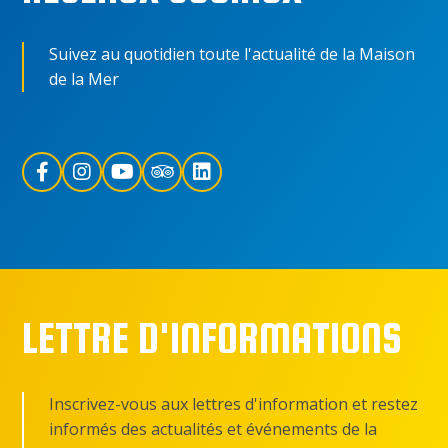
Suivez au quotidien toute l'actualité de la Maison
de la Mer
LETTRE D'INFORMATIONS
Inscrivez-vous aux lettres d'information et restez
informés des actualités et événements de la