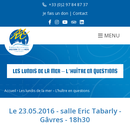
+33 (0)2 97 84 87 37
Je fais un don
|
Contact
MENU
LES LUNDIS DE LA MER – L’HUÎTRE EN QUESTIONS
Accueil
Les lundis de la mer – L’huître en questions
Le 23.05.2016 - salle Eric Tabarly -
Gâvres - 18h30