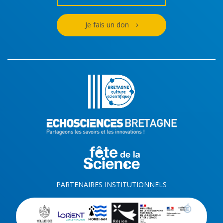
Je fais un don
PARTENAIRES INSTITUTIONNELS