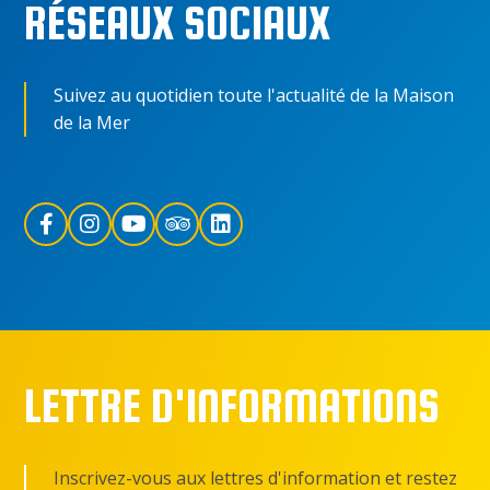
RÉSEAUX SOCIAUX
Suivez au quotidien toute l'actualité de la Maison
de la Mer
LETTRE D'INFORMATIONS
Inscrivez-vous aux lettres d'information et restez