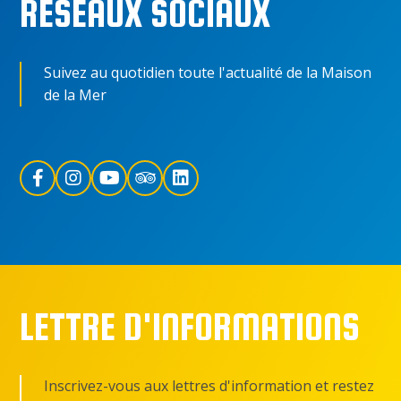
RÉSEAUX SOCIAUX
Suivez au quotidien toute l'actualité de la Maison
de la Mer
LETTRE D'INFORMATIONS
Inscrivez-vous aux lettres d'information et restez