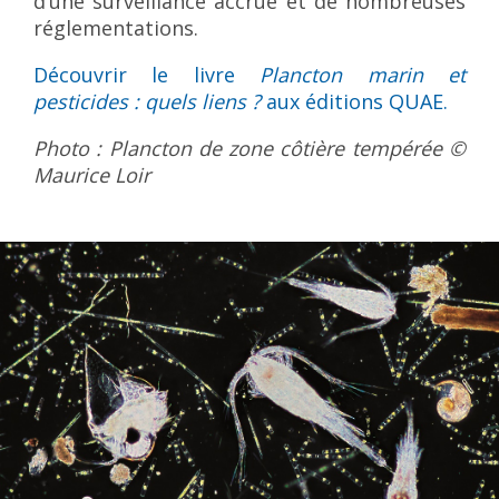
d’une surveillance accrue et de nombreuses
réglementations.
Découvrir le livre
Plancton marin et
pesticides : quels liens ?
aux éditions QUAE.
Photo : Plancton de zone côtière tempérée ©
Maurice Loir