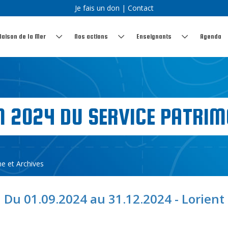
Je fais un don
|
Contact
Maison de la Mer
Nos actions
Enseignants
Agenda
2024 DU SERVICE PATRIMO
e et Archives
Du 01.09.2024 au 31.12.2024 - Lorient