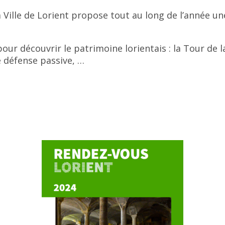
a Ville de Lorient propose tout au long de l’année un
our découvrir le patrimoine lorientais : la Tour de 
de défense passive, …