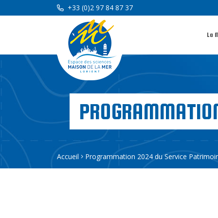
+33 (0)2 97 84 87 37
La 
PROGRAMMATION 
Accueil
Programmation 2024 du Service Patrimoin