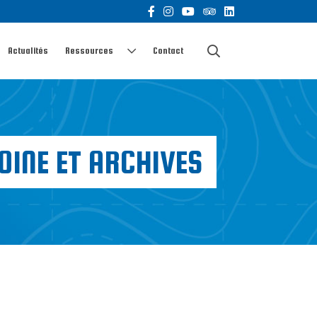
Actualités
Ressources
Contact
INE ET ARCHIVES