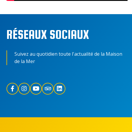
RÉSEAUX SOCIAUX
Suivez au quotidien toute l'actualité de la Maison
de la Mer