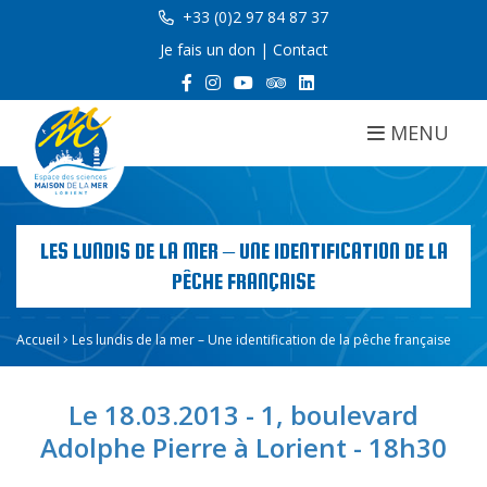
+33 (0)2 97 84 87 37
Je fais un don
|
Contact
MENU
LES LUNDIS DE LA MER – UNE IDENTIFICATION DE LA
PÊCHE FRANÇAISE
Accueil
Les lundis de la mer – Une identification de la pêche française
Le 18.03.2013 - 1, boulevard
Adolphe Pierre à Lorient - 18h30