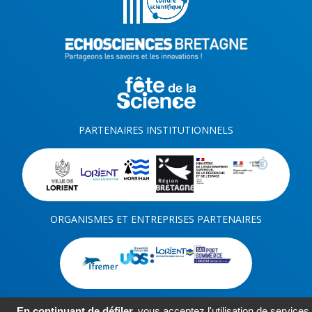
PARTENAIRES INSTITUTIONNELS
ORGANISMES ET ENTREPRISES PARTENAIRES
En continuant de défiler,
vous acceptez l'utilisation de services