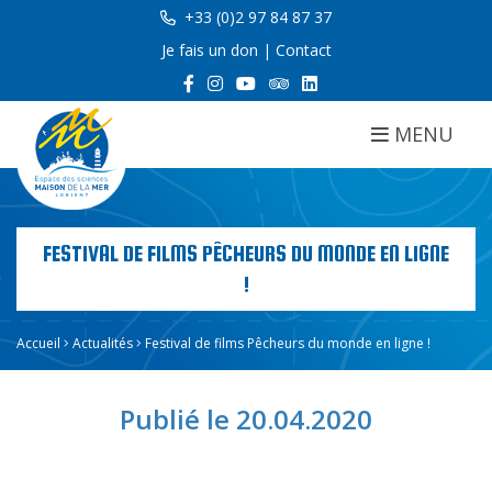
+33 (0)2 97 84 87 37
Je fais un don
|
Contact
MENU
FESTIVAL DE FILMS PÊCHEURS DU MONDE EN LIGNE
!
Accueil
Actualités
Festival de films Pêcheurs du monde en ligne !
Publié le 20.04.2020