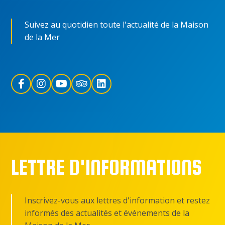
Suivez au quotidien toute l'actualité de la Maison
de la Mer
LETTRE D'INFORMATIONS
Inscrivez-vous aux lettres d'information et restez
informés des actualités et événements de la