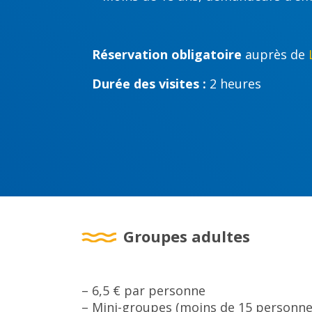
Réservation obligatoire
auprès de
Durée des visites :
2 heures
Groupes adultes
– 6,5 € par personne
– Mini-groupes (moins de 15 personnes