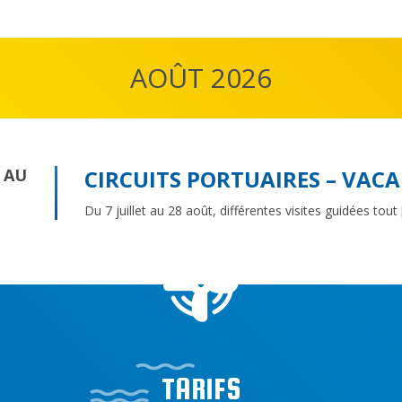
AOÛT 2026
6 AU
CIRCUITS PORTUAIRES – VACA
Du 7 juillet au 28 août, différentes visites guidées tout
TARIFS