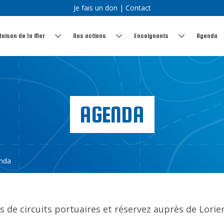
Je fais un don
|
Contact
Maison de la Mer
Nos actions
Enseignants
Agenda
AGENDA
nda
s de circuits portuaires et réservez auprès de Lor