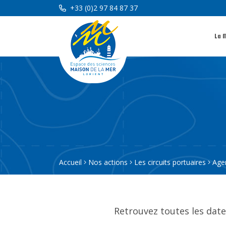
+33 (0)2 97 84 87 37
La 
Accueil
Nos actions
Les circuits portuaires
Age
Retrouvez toutes les date