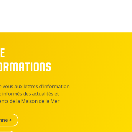
E
FORMATIONS
z-vous aux lettres d'information
z informés des actualités et
nts de la Maison de la Mer
nne >