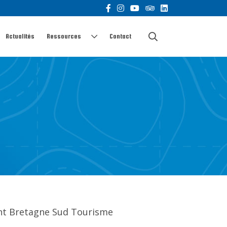
Actualités
Ressources
Contact
ient Bretagne Sud Tourisme