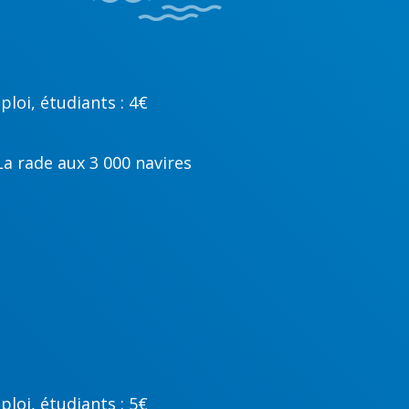
loi, étudiants : 4€
La rade aux 3 000 navires
loi, étudiants : 5€