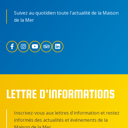
Suivez au quotidien toute l'actualité de la Maison
de la Mer
LETTRE D'INFORMATIONS
Inscrivez-vous aux lettres d'information et restez
informés des actualités et événements de la
Maison de la Mer