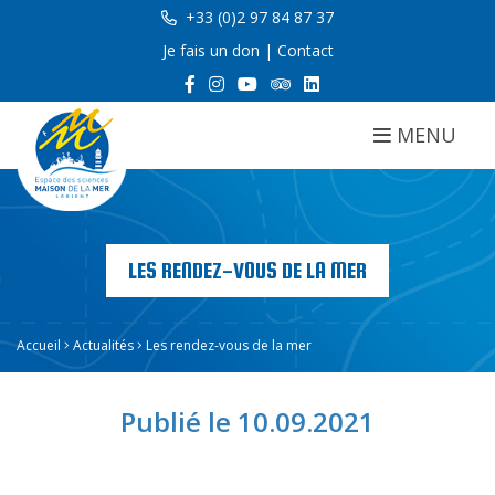
+33 (0)2 97 84 87 37
Je fais un don
|
Contact
MENU
LES RENDEZ-VOUS DE LA MER
Accueil
Actualités
Les rendez-vous de la mer
Publié le 10.09.2021