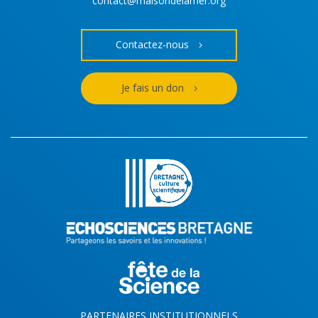
contact@maisondelamer.org
Contactez-nous
Je fais un don
PARTENAIRES INSTITUTIONNELS