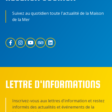
Suivez au quotidien toute l'actualité de la Maison
de la Mer
LETTRE D'INFORMATIONS
Inscrivez-vous aux lettres d'information et restez
informés des actualités et événements de la