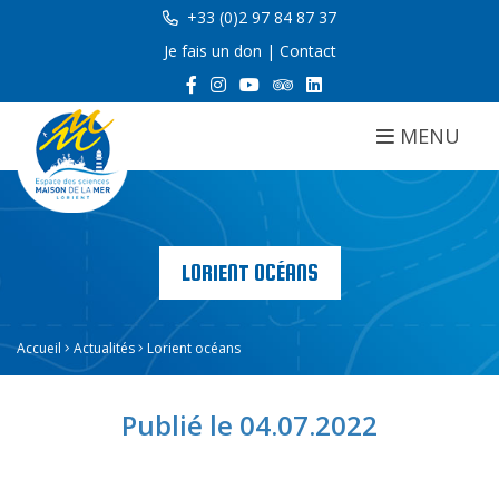
+33 (0)2 97 84 87 37
Je fais un don
|
Contact
MENU
LORIENT OCÉANS
Accueil
Actualités
Lorient océans
Publié le 04.07.2022