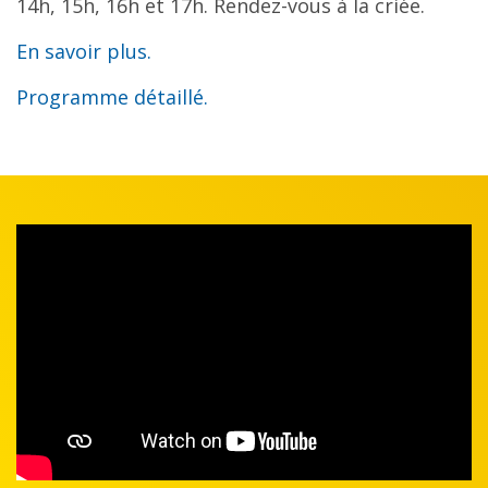
14h, 15h, 16h et 17h. Rendez-vous à la criée.
En savoir plus.
Programme détaillé.