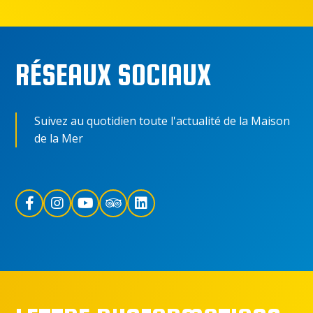
RÉSEAUX SOCIAUX
Suivez au quotidien toute l'actualité de la Maison
de la Mer