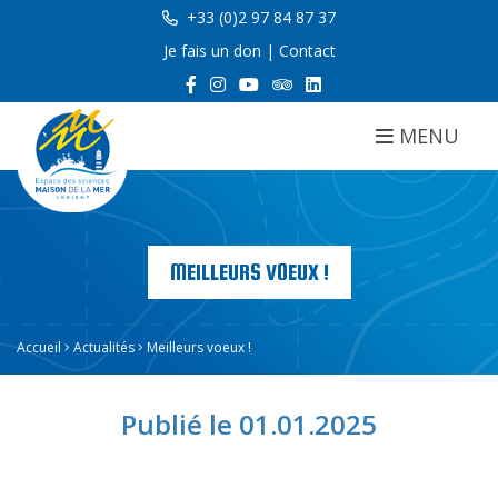
+33 (0)2 97 84 87 37
Je fais un don
|
Contact
MENU
MEILLEURS VOEUX !
Accueil
Actualités
Meilleurs voeux !
Publié le 01.01.2025