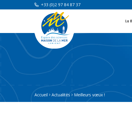
+33 (0)2 97 84 87 37
La 
Accueil
Actualités
Meilleurs vœux !