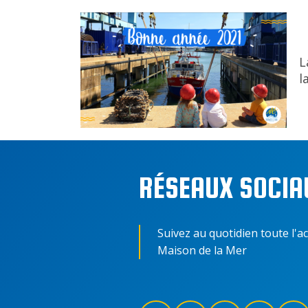
L
l
RÉSEAUX SOCIA
Suivez au quotidien toute l'ac
Maison de la Mer