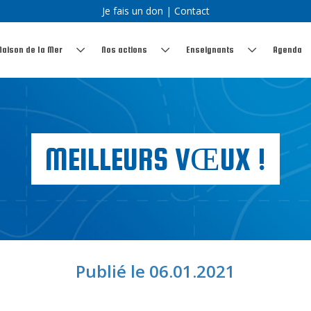
Je fais un don
|
Contact
Maison de la Mer
Nos actions
Enseignants
Agenda
MEILLEURS VŒUX !
Publié le 06.01.2021