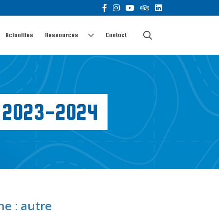
Actualités
Ressources
Contact
L 2023-2024
e : autre