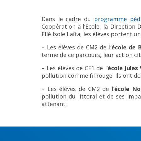
Dans le cadre du
programme péda
Coopération à l’Ecole, la Direction
Ellé Isole Laïta, les élèves portent 
– Les élèves de CM2 de l’
école de 
terme de ce parcours, leur action cito
– Les élèves de CE1 de l’
école Jules
pollution comme fil rouge. Ils ont d
– Les élèves de CM2 de l’
école No
pollution du littoral et de ses imp
attenant.