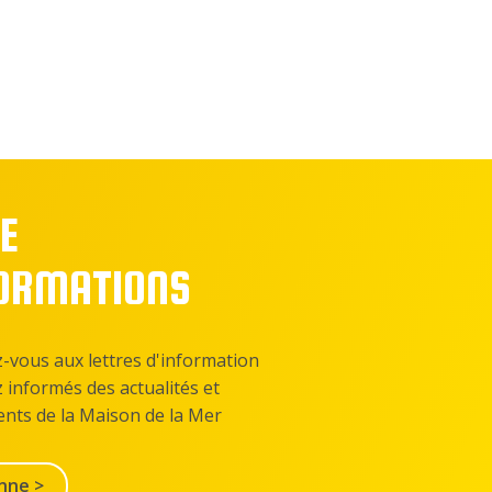
E
FORMATIONS
z-vous aux lettres d'information
z informés des actualités et
nts de la Maison de la Mer
nne >