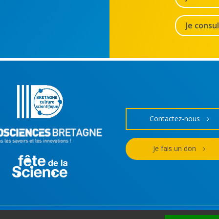
Je consu
Contactez-nous
Je fais un don