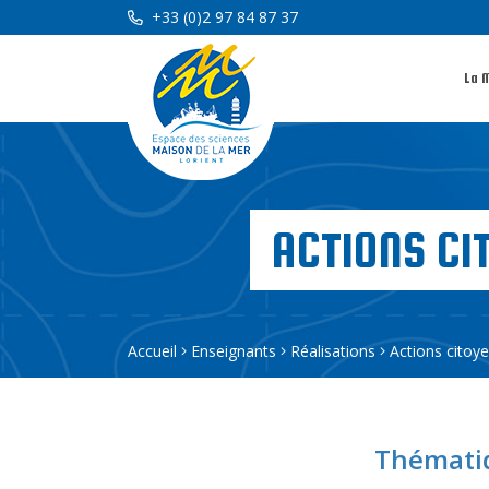
+33 (0)2 97 84 87 37
La 
ACTIONS CI
Accueil
Enseignants
Réalisations
Actions citoy
Thématiq