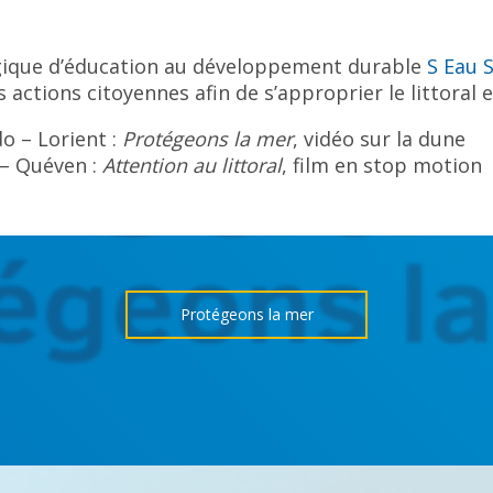
ique d’éducation au développement durable
S Eau S
 actions citoyennes afin de s’approprier le littoral 
do – Lorient :
Protégeons la mer
, vidéo sur la dune
 – Quéven :
Attention au littoral
, film en stop motion
Protégeons la mer