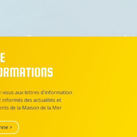
E
FORMATIONS
z-vous aux lettres d'information
z informés des actualités et
nts de la Maison de la Mer
nne >