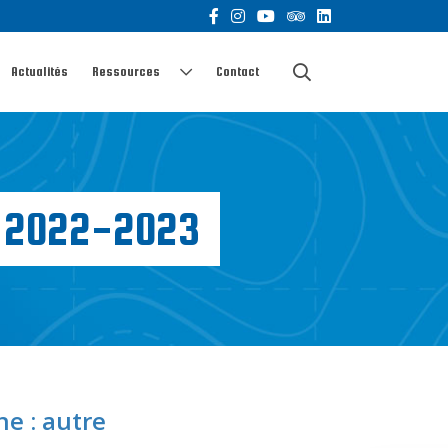
Actualités
Ressources
Contact
L 2022-2023
e : autre