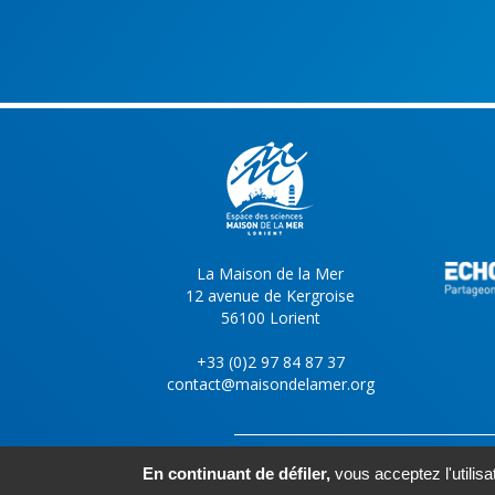
La Maison de la Mer
12 avenue de Kergroise
56100 Lorient
+33 (0)2 97 84 87 37
contact@maisondelamer.org
En continuant de défiler,
vous acceptez l'utilisa