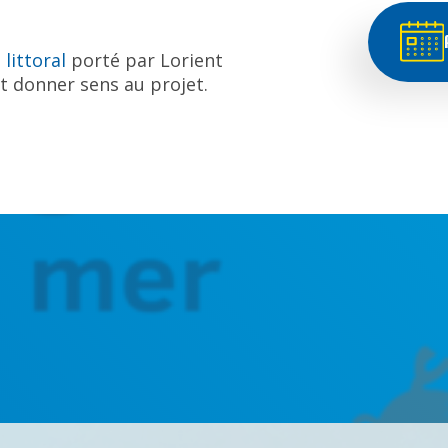
 littoral
porté par Lorient
et donner sens au projet.