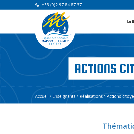
+33 (0)2 97 84 87 37
La 
ACTIONS CI
Accueil
Enseignants
Réalisations
Actions citoy
Thématiq